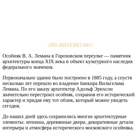
ЭТО ИНТЕРЕСНО!
Особняк В. А. Лемана в Гороховском переулке — памятник
архитектуры конца XIX века и объект культурного наследия
федерального значения.
Первоначально здание было построено в 1885 году, а спустя
несколько лет перешло во владение банкира Вильгельма
Лемана. По его заказу архитектор Адольф Эрихсон
значительно перестроил особняк, сохранив его исторический
характер и придав ему тот облик, который можно увидеть
сегодня.
До наших дней здесь сохранились многие архитектурные
элементы: лепнина, деревянные двери, декоративные детали
интерьера и атмосфера исторического московского особняка.