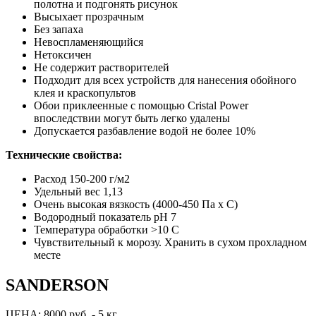
полотна и подгонять рисунок
Высыхает прозрачным
Без запаха
Невоспламеняющийся
Нетоксичен
Не содержит растворителей
Подходит для всех устройств для нанесения обойного
клея и краскопультов
Обои приклеенные с помощью Cristal Power
впоследствии могут быть легко удалены
Допускается разбавление водой не более 10%
Технические свойства:
Расход 150-200 г/м2
Удельный вес 1,13
Очень высокая вязкость (4000-450 Па х С)
Водородный показатель pH 7
Температура обработки >10 С
Чувствительный к морозу. Хранить в сухом прохладном
месте
SANDERSON
ЦЕНА: 8000 руб. - 5 кг.