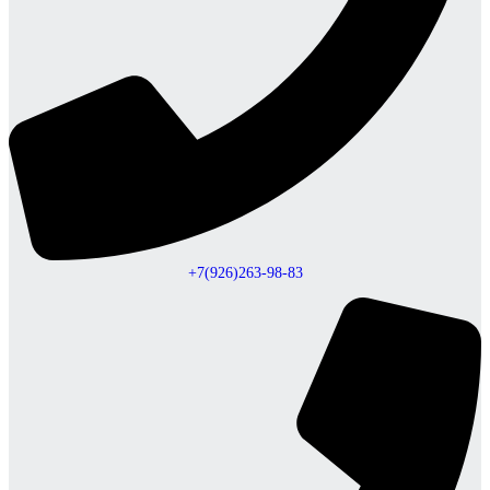
+7(926)263-98-83