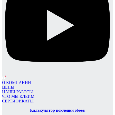
О КОМПАНИИ
ЦЕНЫ
НАШИ РАБОТЫ
ЧТО МЫ КЛЕИМ
СЕРТИФИКАТЫ
Калькулятор поклейки обоев