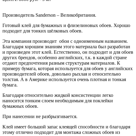
Производитель Sanderson – Великобритания.
Готовый клей для бумажных и флизелиновых обоев. Хорошо
подходит для тонких шёлковых обоев.
Эта компания производит обои с одноименным названием.
Благодаря хорошим знаниям этого материала был разработан
и произведен этот клей. Естественно, он подходит и для обоев
других брендов, особенно английских, т.к. в каждой стране
отдают предпочтения разным структурам материалов. К
примеру бумага, которая используется для обоев у английских
производителей обоев, довольно рыхлая и относительно
толстая. А в Америке используется очень плотная и тонкая
бумага.
Благодаря относительно жидкой консистенции легко
наносится тонким слоем необходимым для поклейки
бумажных обоев.
При нанесении не разбрызгивается.
Клей имеет большой запас клеящей способности и благодаря
этому отлично подходит для монтажа сложных обоев из