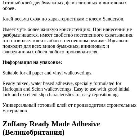
Готовый клей для бумажных, флизелиновых и виниловых
обоев.
Клей весьма схож по характеристикам с клеем Sanderson.
Имеет чуть более жидкую консистенцию. При нанесении не
разбрызгивается, имеет свойство постепенного схватывания,
что позволяет клеить обои в неспешном режиме. Идеально
подходит для всех видов бумажных, виниловых и
флизелиновых обоев любого производителя.
Информация на упаковке:
Suitable for all paper and vinyl wallcoverings.
Ready mixed, water based adhesive, specially formulated for
Harlequin and Scion wallcoverings. Easy to use with good initial
tack and excellent slip characteristics for easy repositioning.
Универсальный готовый клей от производителя строительных
материалов.
Zoffany Ready Made Adhesive
(Великобритания)