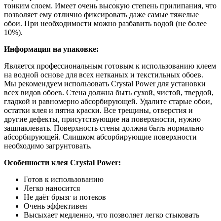
тонким слоем. Имеет очень высокую степень прилипания, что
позволяет ему отлично фиксировать даже самые тяжелые
обои. При необходимости можно разбавить водой (не более
10%).
Информация на упаковке:
Является профессиональным готовым к использованию клеем
на водной основе для всех нетканых и текстильных обоев.
Мы рекомендуем использовать Crystal Power для установки
всех видов обоев. Стена должна быть сухой, чистой, твердой,
гладкой и равномерно абсорбирующей. Удалите старые обои,
остатки клея и пятна краски. Все трещины, отверстия и
другие дефекты, присутствующие на поверхности, нужно
зашпаклевать. Поверхность стены должна быть нормально
абсорбирующей. Слишком абсорбирующие поверхности
необходимо загрунтовать.
Особенности клея Crystal Power:
Готов к использованию
Легко наносится
Не даёт брызг и потеков
Очень эффективен
Высыхает медленно, что позволяет легко стыковать