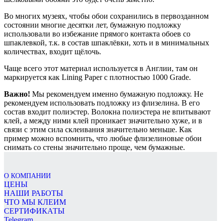
Во многих музеях, чтобы обои сохранились в первозданном
состоянии многие десятки лет, бумажную подложку
использовали во избежание прямого контакта обоев со
шпаклевкой, т.к. в состав шпаклёвки, хоть и в минимальных
количествах, входит щёлочь.
Чаще всего этот материал используется в Англии, там он
маркируется как Lining Paper с плотностью 1000 Grade.
Важно!
Мы рекомендуем именно бумажную подложку. Не
рекомендуем использовать подложку из флизелина. В его
состав входит полиэстер. Волокна полиэстера не впитывают
клей, а между ними клей проникает значительно хуже, и в
связи с этим сила склеивания значительно меньше. Как
пример можно вспомнить, что любые флизелиновые обои
снимать со стены значительно проще, чем бумажные.
О КОМПАНИИ
ЦЕНЫ
НАШИ РАБОТЫ
ЧТО МЫ КЛЕИМ
СЕРТИФИКАТЫ
Telegram