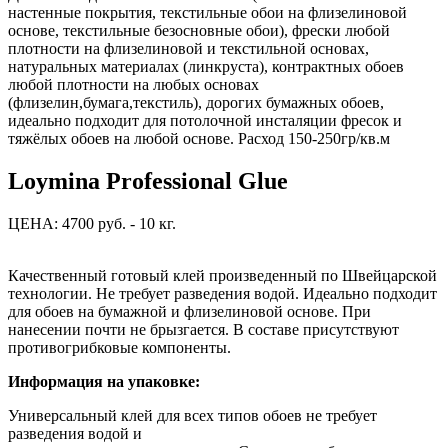
настенные покрытия, текстильные обои на флизелиновой
основе, текстильные безосновные обои), фрески любой
плотности на флизелиновой и текстильной основах,
натуральных материалах (линкруста), контрактных обоев
любой плотности на любых основах
(флизелин,бумага,текстиль), дорогих бумажных обоев,
идеально подходит для потолочной инсталяции фресок и
тяжёлых обоев на любой основе. Расход 150-250гр/кв.м
Loymina Professional Glue
ЦЕНА: 4700 руб. - 10 кг.
Качественный готовый клей произведенный по Швейцарской
технологии. Не требует разведения водой. Идеально подходит
для обоев на бумажной и флизелиновой основе. При
нанесении почти не брызгается. В составе присутствуют
противогрибковые компоненты.
Информация на упаковке:
Универсальный клей для всех типов обоев не требует
разведения водой и