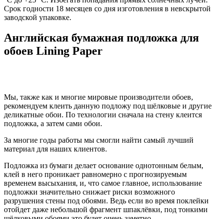
Срок годности 18 месяцев со дня изготовления в невскрытой
заводской упаковке.
Английская бумажная подложка для
обоев Lining Paper
Мы, также как и многие мировые производители обоев,
рекомендуем клеить данную подложу под шёлковые и другие
деликатные обои. По технологии сначала на стену клеится
подложка, а затем сами обои.
За многие годы работы мы смогли найти самый лучший
материал для наших клиентов.
Подложка из бумаги делает основание однотонным белым,
клей в него проникает равномерно с прогнозируемым
временем высыхания, и, что самое главное, использование
подложки значительно снижает риски возможного
разрушения стены под обоями. Ведь если во время поклейки
отойдет даже небольшой фрагмент шпаклёвки, под тонкими
шёлковыми обоями это будет очень заметно.