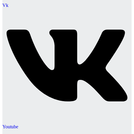
Vk
Youtube