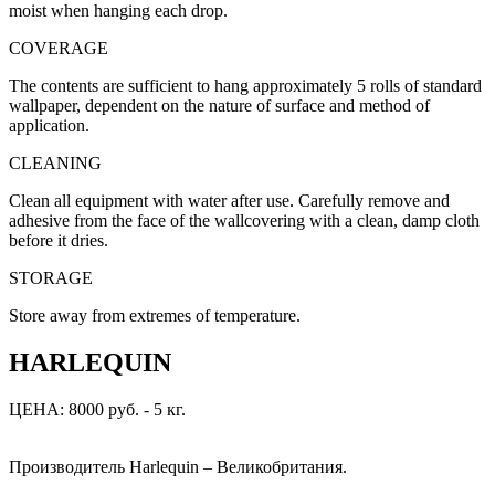
moist when hanging each drop.
COVERAGE
The contents are sufficient to hang approximately 5 rolls of standard
wallpaper, dependent on the nature of surface and method of
application.
CLEANING
Clean all equipment with water after use. Carefully remove and
adhesive from the face of the wallcovering with a clean, damp cloth
before it dries.
STORAGE
Store away from extremes of temperature.
HARLEQUIN
ЦЕНА: 8000 руб. - 5 кг.
Производитель Harlequin – Великобритания.