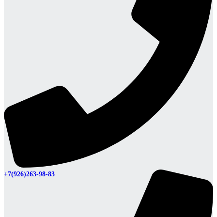
+7(926)263-98-83