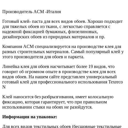
Производитель ACM -Италия
Готовый клей- паста для всех видов обоев. Хорошо подходит
для тяжелых обоев из ткани, с легкостью справляется с
надежной фиксацией бумажных, флизелиновых,
дизайнерских обоев из природных материалов и пр.
Компания ACM специализируется на производстве клея для
разных строительных материалов. Самый популярный клей у
этого производителя для обоев и паркета.
Линейка клея для обоев насчитывает более 19 видов, что
говорит об огромном опыте в производстве клея для всех
видов обоев. На нашем сайте представлен универсальный
готовый клей для профессионального использования Texreco
N
Клей наносится без разбрызгивания, имеет колосальную
фиксацию, которая гарантирует, что при правильном
использовании стыки на обоях не разойдутся.
Информация на упаковке:
Для всех видов текстильных обоев (бесшовные текстильные