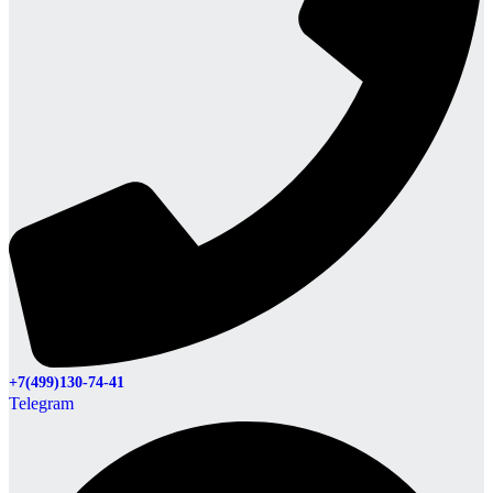
+7(499)130-74-41
Telegram