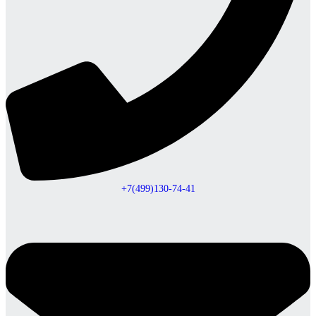
+7(499)130-74-41