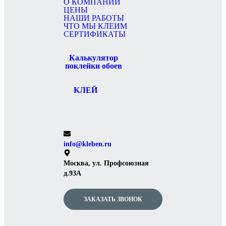
О КОМПАНИИ
ЦЕНЫ
НАШИ РАБОТЫ
ЧТО МЫ КЛЕИМ
СЕРТИФИКАТЫ
Калькулятор
поклейки обоев
KЛЕЙ
info@kleben.ru
Москва, ул. Профсоюзная
д.93А
ЗАКАЗАТЬ ЗВОНОК