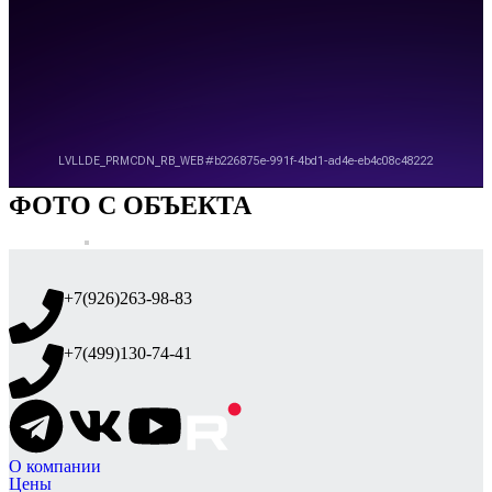
ФОТО С ОБЪЕКТА
+7(926)263-98-83
+7(499)130-74-41
О компании
Цены