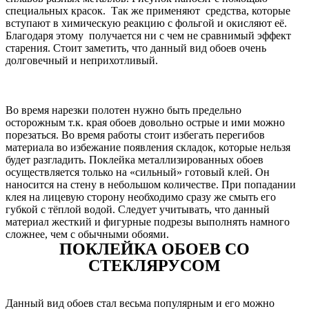
специальных красок. Так же применяют средства, которые
вступают в химическую реакцию с фольгой и окисляют её.
Благодаря этому получается ни с чем не сравнимый эффект
старения. Стоит заметить, что данный вид обоев очень
долговечный и неприхотливый.
Во время нарезки полотен нужно быть предельно
осторожным т.к. края обоев довольно острые и ими можно
порезаться. Во время работы стоит избегать перегибов
материала во избежание появления складок, которые нельзя
будет разгладить. Поклейка металлизированных обоев
осуществляется только на «сильный» готовый клей. Он
наносится на стену в небольшом количестве. При попадании
клея на лицевую сторону необходимо сразу же смыть его
губкой с тёплой водой. Следует учитывать, что данный
материал жесткий и фигурные подрезы выполнять намного
сложнее, чем с обычными обоями.
ПОКЛЕЙКА ОБОЕВ СО
СТЕКЛЯРУСОМ
Данный вид обоев стал весьма популярным и его можно