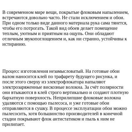
В современном мире вещи, покрытые флоковым напылением,
встречаются довольно часто. Не стали исключением и обои.
При одном только виде данного материала рука сама тянется,
чтобы его потрогать. Такой вид обоев делает помещение
теплым, уютным и приятным на ощупь. Они обладают
отличным звукопоглощением и, как ни странно, устойчивы к
истиранию.
Процесс изготовления незамысловатый. На готовые обои
валом наносится клей по трафарету будущего рисунка, и
после этого сверху из электрофлокатора напыляют
электрозаряженные вискозные волокна. За счёт полярности
они втыкаются в клей строго вертикально и создают плотную
бархатную поверхность. Неприлипшие флоковые волокна
удаляются с помощью пылесоса, и уже готовые обои
отправляются в сушку. В процессе эксплуатации обои можно
пылесосить, хотя большинство производителей в конечной
стадии покрывают флок антистатиком и пыль к ним не
прилипает.