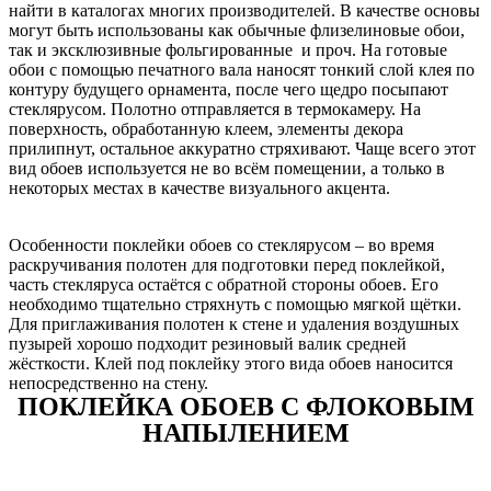
найти в каталогах многих производителей. В качестве основы
могут быть использованы как обычные флизелиновые обои,
так и эксклюзивные фольгированные и проч. На готовые
обои с помощью печатного вала наносят тонкий слой клея по
контуру будущего орнамента, после чего щедро посыпают
стеклярусом. Полотно отправляется в термокамеру. На
поверхность, обработанную клеем, элементы декора
прилипнут, остальное аккуратно стряхивают. Чаще всего этот
вид обоев используется не во всём помещении, а только в
некоторых местах в качестве визуального акцента.
Особенности поклейки обоев со стеклярусом – во время
раскручивания полотен для подготовки перед поклейкой,
часть стекляруса остаётся с обратной стороны обоев. Его
необходимо тщательно стряхнуть с помощью мягкой щётки.
Для приглаживания полотен к стене и удаления воздушных
пузырей хорошо подходит резиновый валик средней
жёсткости. Клей под поклейку этого вида обоев наносится
непосредственно на стену.
ПОКЛЕЙКА ОБОЕВ С ФЛОКОВЫМ
НАПЫЛЕНИЕМ