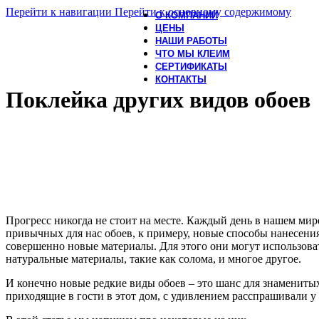
Перейти к навигации
Перейти к основному содержимому
О КОМПАНИИ
ЦЕНЫ
НАШИ РАБОТЫ
ЧТО МЫ КЛЕИМ
СЕРТИФИКАТЫ
КОНТАКТЫ
Поклейка других видов обоев
Прогресс никогда не стоит на месте. Каждый день в нашем мир
привычных для нас обоев, к примеру, новые способы нанесени
совершенно новые материалы. Для этого они могут использоват
натуральные материалы, такие как солома, и многое другое.
И конечно новые редкие виды обоев – это шанс для знаменитых
приходящие в гости в этот дом, с удивлением расспрашивали у 