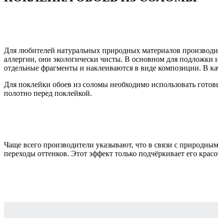
Для любителей натуральных природных материалов производит
аллергии, они экологически чисты. В основном для подложки 
отдельные фрагменты и наклеиваются в виде композиции. В к
Для поклейки обоев из соломы необходимо использовать готовы
полотно перед поклейкой.
Чаще всего производители указывают, что в связи с природны
переходы оттенков. Этот эффект только подчёркивает его красо