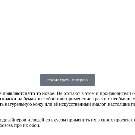
посмотреть галерею
е появляются что-то новое. Не отстают в этом и производители
я краски на бумажные обои или применение краски с необычным 
ь натуральную кожу или её искусственный аналог, настоящие пер
 дизайнеров и людей со вкусом применить их в своих проектах 
хозяев про их обои.