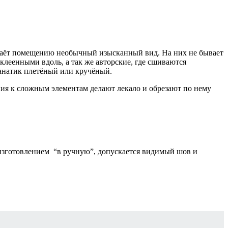
даёт помещению необычный изысканный вид. На них не бывает
леенными вдоль, а так же авторские, где сшиваются
анатик плетёный или кручёный.
ния к сложным элементам делают лекало и обрезают по нему
 изготовлением “в ручную”, допускается видимый шов и