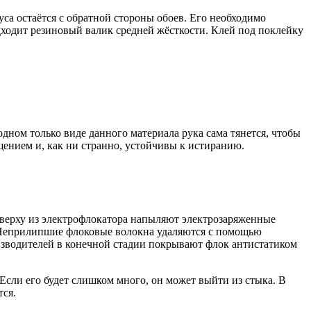
уса остаётся с обратной стороны обоев. Его необходимо
ходит резиновый валик средней жёсткости. Клей под поклейку
ном только виде данного материала рука сама тянется, чтобы
ением и, как ни странно, устойчивы к истиранию.
 сверху из электрофлокатора напыляют электрозаряженные
. Неприлипшие флоковые волокна удаляются с помощью
изводителей в конечной стадии покрывают флок антистатиком
Если его будет слишком много, он может выйти из стыка. В
тся.