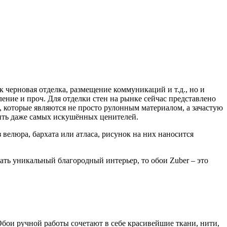
к черновая отделка, размещение коммуникаций и т.д., но и
ение и проч. Для отделки стен на рынке сейчас представлено
 которые являются не просто рулонным материалом, а зачастую
вить даже самых искушённых ценителей.
велюра, бархата или атласа, рисунок на них наносится
ать уникальный благородный интерьер, то обои Zuber – это
бои ручной работы сочетают в себе красивейшие ткани, нити,