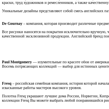
краски, труд художников и ремесленников, а также качественну
Уникальные дизайны представляют собой смесь английских па
De
Gournay
– компания, которая производит различные предмет
Все рисунки наносятся на покрытия исключительно вручную, 
качественной эксклюзивной продукции. Английский бренд появи
Paul Montgomery
— изумительные по красоте обои от америка
Восемь потрясающих коллекций — выбор для истинных ценител
Fresq
– российская семейная компания, история которой начал
изысканные работы мастеров высокого уровня.
Полотна Fresq украшают лучшие дома России, Норвегии, Кипра 
коллекции Fresq Вы можете выбрать любой понравившийся рис