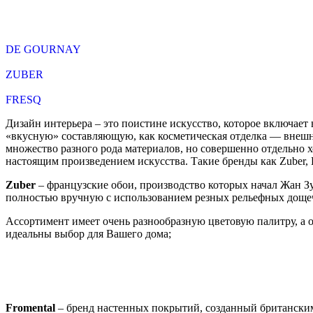
DE GOURNAY
ZUBER
FRESQ
Дизайн интерьера – это поистине искусство, которое включает 
«вкусную» составляющую, как косметическая отделка — внешний
множество разного рода материалов, но совершенно отдельно 
настоящим произведением искусства. Такие бренды как Zuber, 
Zuber
– французские обои, производство которых начал Жан Зуб
полностью вручную с использованием резных рельефных дощеч
Ассортимент имеет очень разнообразную цветовую палитру, а о
идеальны выбор для Вашего дома;
Fromental
– бренд настенных покрытий, созданный британским