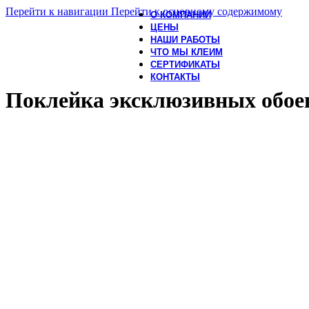
Перейти к навигации
Перейти к основному содержимому
О КОМПАНИИ
ЦЕНЫ
НАШИ РАБОТЫ
ЧТО МЫ КЛЕИМ
СЕРТИФИКАТЫ
КОНТАКТЫ
Поклейка эксклюзивных обое