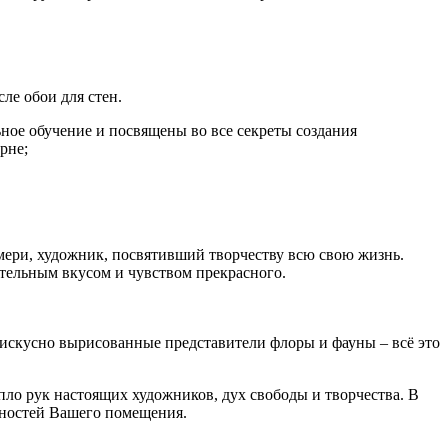
ле обои для стен.
ное обучение и посвящены во все секреты создания
рне;
мери, художник, посвятивший творчеству всю свою жизнь.
тельным вкусом и чувством прекрасного.
 искусно вырисованные представители флоры и фауны – всё это
пло рук настоящих художников, дух свободы и творчества. В
нностей Вашего помещения.