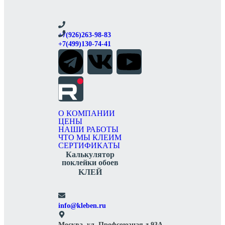
+7(926)263-98-83
+7(499)130-74-41
О КОМПАНИИ
ЦЕНЫ
НАШИ РАБОТЫ
ЧТО МЫ КЛЕИМ
СЕРТИФИКАТЫ
Калькулятор
поклейки обоев
KЛЕЙ
info@kleben.ru
Москва, ул. Профсоюзная д.93А