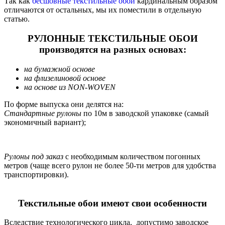
Так как
бесшовные текстильные обои
кардинальным образом
отличаются от остальных, мы их поместили в отдельную
статью.
РУЛОННЫЕ ТЕКСТИЛЬНЫЕ ОБОИ
производятся на разных основах:
на бумажной основе
на флизелиновой основе
на основе из NON-WOVEN
По форме выпуска они делятся на:
Стандартные рулоны
по 10м в заводской упаковке (самый
экономичный вариант);
Рулоны под заказ
с необходимым количеством погонных
метров (чаще всего рулон не более 50-ти метров для удобства
транспортировки).
Текстильные обои имеют свои особенности
Вследствие технологического цикла, допустимо заводское