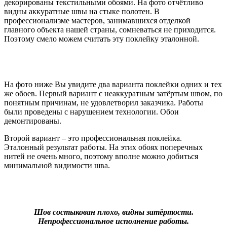
декорированы текстильными обоями. На фото отчётливо
видны аккуратные швы на стыке полотен. В
профессионализме мастеров, занимавшихся отделкой
главного объекта нашей страны, сомневаться не приходится.
Поэтому смело можем считать эту поклейку эталонной.
На фото ниже Вы увидите два варианта поклейки одних и тех
же обоев. Первый вариант с неаккуратным затёртым швом, по
понятным причинам, не удовлетворил заказчика. Работы
были проведены с нарушением технологии. Обои
демонтированы.
Второй вариант – это профессиональная поклейка.
Эталонный результат работы. На этих обоях поперечных
нитей не очень много, поэтому вполне можно добиться
минимальной видимости шва.
Шов состыкован плохо, видны затёртости.
Непрофессиональное исполнение работы.