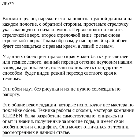
другу.
Возьмите рулон, нарежьте его на полотна нужной длины и на
каждом полотне, с обратной стороны, проставьте стрелочку
указывающую на начало рулона. Первое полотно клеится
стрелочкой вверх, второе стрелочкой вниз, третье снова
стрелочкой вверх. Таким образом, у нас правый край обоев
будет совмещаться с правым краем, а левый с левым.
У данных обоев цвет правого края может быть чуть светлее
или темнее левого, данный перепад оттенка неуловим нашим
взглядом до поклейки, но если их поклеить стандартным
способом, будет виден резкий переход светлого края к
тёмному.
Эти обои идут без рисунка и их не нужно совмещать по
рапорту.
Это общие рекомендации, которые используют все мастера по
поклейке обоев. Техника работы с обоями, мастеров компании
KLEBEN, была разработана самостоятельно, опираясь на
опыт и знания, полученные за многие годы, и имеет свои
особенности и специфику. Она может отличаться от техник,
рассмотренных в данной статье.