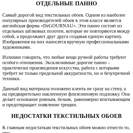
ОТДЕЛЬНЫЕ ПАННО
Самый дорогой вид текстильных обоев. Одним из наиболее
популярных производителей обоев в этом классе является
английская фирма «DeGOURNAU». Эти панно состоят из
отдельных шёлковых полотен, которые не повторяются между
собой, а продолжают друг друга создавая единую картину.
Изображения на них наносятся вручную профессиональными
художниками.
Излишне говорить, что любые вещи ручной работы требуют
особого отношения. Эксклюзивные дорогие панно –
практически произведения искусства, работа с которыми
требует не только предельной аккуратности, но и безупречной
техники.
Данный вид материала положено клеить не сразу на стену, а
на предварительно наклеенную флизелиновую подложку. Она
делает основание ровным, белым, равномерно впитывающим
и предотвращает появление трещин.
НЕДОСТАТКИ ТЕКСТИЛЬНЫХ ОБОЕВ
К главным недостаткам текстильных обоев можно отнести то,
что: