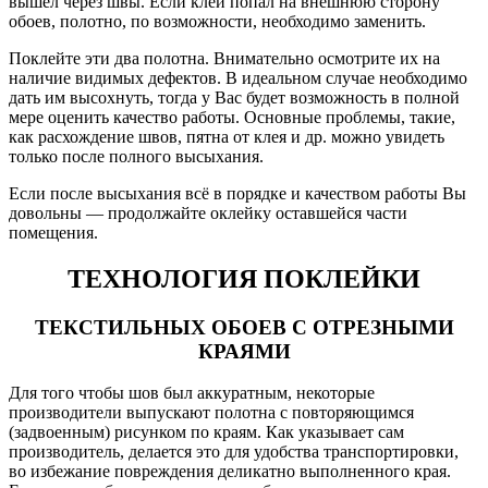
вышел через швы. Если клей попал на внешнюю сторону
обоев, полотно, по возможности, необходимо заменить.
Поклейте эти два полотна. Внимательно осмотрите их на
наличие видимых дефектов. В идеальном случае необходимо
дать им высохнуть, тогда у Вас будет возможность в полной
мере оценить качество работы. Основные проблемы, такие,
как расхождение швов, пятна от клея и др. можно увидеть
только после полного высыхания.
Если после высыхания всё в порядке и качеством работы Вы
довольны — продолжайте оклейку оставшейся части
помещения.
ТЕХНОЛОГИЯ ПОКЛЕЙКИ
ТЕКСТИЛЬНЫХ ОБОЕВ С ОТРЕЗНЫМИ
КРАЯМИ
Для того чтобы шов был аккуратным, некоторые
производители выпускают полотна с повторяющимся
(задвоенным) рисунком по краям. Как указывает сам
производитель, делается это для удобства транспортировки,
во избежание повреждения деликатно выполненного края.