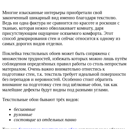
Многие изысканные интерьеры приобретали свой
законченный шикарный вид именно благодаря текстилю.
Ведь ни одна фактура не сравнится по красоте и роскоши с
тканью, которая нежно обволакивает комнату, даря
присутствующим ощущение осязаемого комфорта. Этот
способ декорирования стен и сейчас относится к одному из
самых дорогих видов отделки.
Поклейка текстильных обоев может быть сопряжена с
множеством трудностей, избежать которых можно лишь путём
соблюдения определённых правил работы со столь непростым
материалом. Очень важно внимательно отнестись к
подготовке стен, т.к. текстиль требует идеальной поверхности
без перепадов и неровностей. Особенно стоит обратить
внимание на подготовку стен под шёлковые обои, так как
малейшие дефекты будут видны под разными углами.
Текстильные обои бывают трёх видов:
бесшовные
рулонные
состоящие из отдельных панно