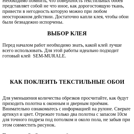
Необходимо помнить, что поверхность текстильных обоев
представляет собой не что иное, как дорогостоящую ткань,
привести в негодность которую можно при любом
неосторожном действии. Достаточно капли клея, чтобы обои
были безнадежно испорчены.
ВЫБОР КЛЕЯ
Перед началом работ необходимо знать, какой клей лучше
всего использовать. Для этой работы идеально подходит
готовый клей SEM-MURALE.
КАК ПОКЛЕИТЬ ТЕКСТИЛЬНЫЕ ОБОИ
Для уменьшения количества обрезков просчитайте, как будут
приходить полотна к оконным и дверным проёмам.
Внимательно ознакомьтесь с информацией на рулоне. Сверьте
артикул и цвет. Отрежьте только два полотна с запасом 10см
для точного подреза под потолком и около пола, не забыв при
этом совместить рисунок.