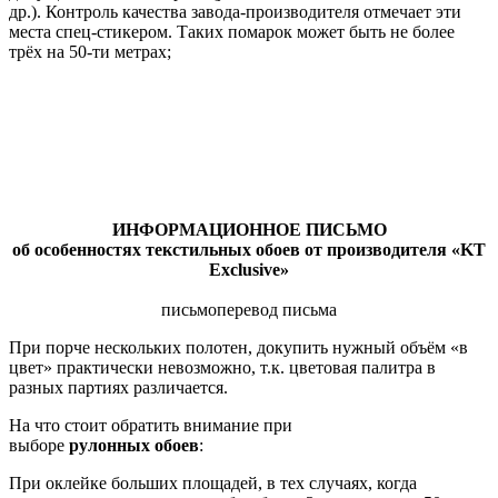
др.). Контроль качества завода-производителя отмечает эти
места спец-стикером. Таких помарок может быть не более
трёх на 50-ти метрах;
ИНФОРМАЦИОННОЕ ПИСЬМО
об особенностях текстильных обоев от производителя «KT
Exclusive»
письмо
перевод письма
При порче нескольких полотен, докупить нужный объём «в
цвет» практически невозможно, т.к. цветовая палитра в
разных партиях различается.
На что стоит обратить внимание при
выборе
рулонных
обоев
:
При оклейке больших площадей, в тех случаях, когда