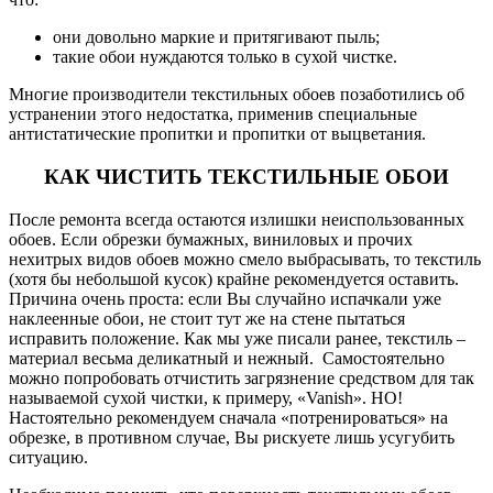
они довольно маркие и притягивают пыль;
такие обои нуждаются только в сухой чистке.
Многие производители текстильных обоев позаботились об
устранении этого недостатка, применив специальные
антистатические пропитки и пропитки от выцветания.
КАК ЧИСТИТЬ ТЕКСТИЛЬНЫЕ ОБОИ
После ремонта всегда остаются излишки неиспользованных
обоев. Если обрезки бумажных, виниловых и прочих
нехитрых видов обоев можно смело выбрасывать, то текстиль
(хотя бы небольшой кусок) крайне рекомендуется оставить.
Причина очень проста: если Вы случайно испачкали уже
наклеенные обои, не стоит тут же на стене пытаться
исправить положение. Как мы уже писали ранее, текстиль –
материал весьма деликатный и нежный. Самостоятельно
можно попробовать отчистить загрязнение средством для так
называемой сухой чистки, к примеру, «Vanish». НО!
Настоятельно рекомендуем сначала «потренироваться» на
обрезке, в противном случае, Вы рискуете лишь усугубить
ситуацию.