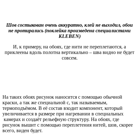
Шов состыкован очень аккуратно, клей не выходил, обои
не протирались
(поклейка произведена специалистами
KLEBEN)
И, к примеру, на обоях, где нити не переплетаются, а
приклеены вдоль полотна вертикально – шва видно не будет
совсем.
На таких обоях рисунок наносится с помощью обычной
краски, а так же специальной с, так называемым,
термоподъёмом. В её состав входит компонент, который
увеличивается в размере при нагревании в специальных
камерах и создаёт рельефную структуру. На обоях, где
рисунок вышит с помощью переплетения нитей, шов, скорее
всего, виден будет.