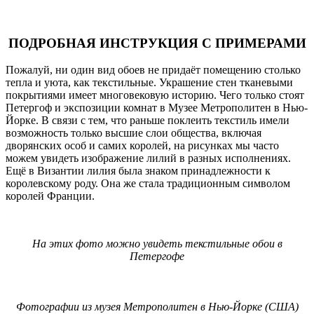
ПОДРОБНАЯ ИНСТРУКЦИЯ С ПРИМЕРАМИ
Пожалуй, ни один вид обоев не придаёт помещению столько
тепла и уюта, как текстильные. Украшение стен тканевыми
покрытиями имеет многовековую историю. Чего только стоят
Петергоф и экспозиции комнат в Музее Метрополитен в Нью-
Йорке. В связи с тем, что раньше поклеить текстиль имели
возможность только высшие слои общества, включая
дворянских особ и самих королей, на рисунках мы часто
можем увидеть изображение лилий в разных исполнениях.
Ещё в Византии лилия была знаком принадлежности к
королевскому роду. Она же стала традиционным символом
королей Франции.
На этих фото можно увидеть текстильные обои в
Петергофе
Фотографии из музея Метрополитен в Нью-Йорке (США)