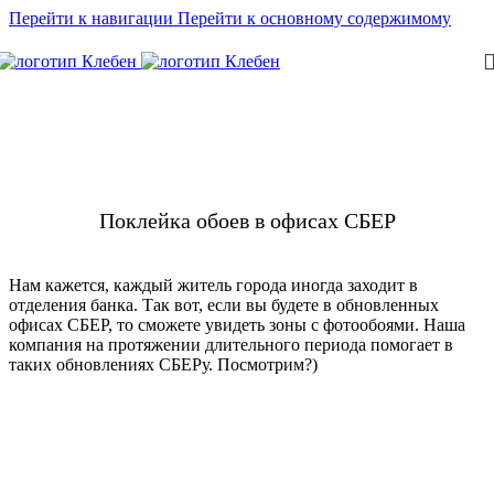
Перейти к навигации
Перейти к основному содержимому
Поклейка обоев в офисах СБЕР
Нам кажется, каждый житель города иногда заходит в
отделения банка. Так вот, если вы будете в обновленных
офисах СБЕР, то сможете увидеть зоны с фотообоями. Наша
компания на протяжении длительного периода помогает в
таких обновлениях СБЕРу. Посмотрим?)